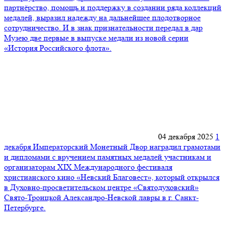
партнёрство, помощь и поддержку в создании ряда коллекций
медалей, выразил надежду на дальнейшее плодотворное
сотрудничество. И в знак признательности передал в дар
Музею две первые в выпуске медали из новой серии
«История Российского флота».
04 декабря 2025
1
декабря Императорский Монетный Двор наградил грамотами
и дипломами с вручением памятных медалей участникам и
организаторам XIX Международного фестиваля
христианского кино «Невский Благовест», который открылся
в Духовно-просветительском центре «Святодуховский»
Свято-Троицкой Александро-Невской лавры в г. Санкт-
Петербурге.