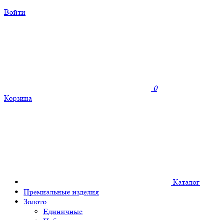
Войти
0
Корзина
Каталог
Премиальные изделия
Золото
Единичные