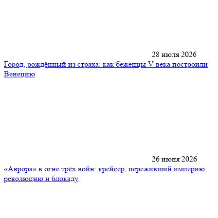
28 июля 2026
Город, рождённый из страха: как беженцы V века построили
Венецию
26 июня 2026
«Аврора» в огне трёх войн: крейсер, переживший империю,
революцию и блокаду