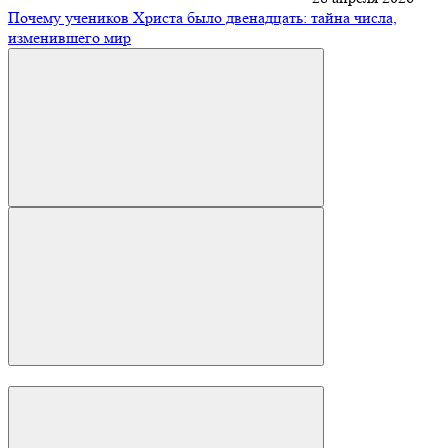
Почему учеников Христа было двенадцать: тайна числа,
изменившего мир