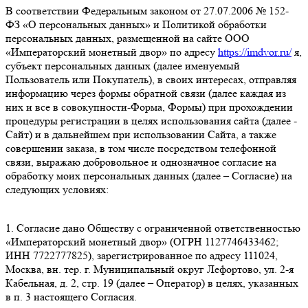
В соответствии Федеральным законом от 27.07.2006 № 152-
ФЗ «О персональных данных» и Политикой обработки
персональных данных, размещенной на сайте ООО
«Императорский монетный двор» по адресу
https://imdvor.ru/
я,
субъект персональных данных (далее именуемый
Пользователь или Покупатель), в своих интересах, отправляя
информацию через формы обратной связи (далее каждая из
них и все в совокупности-Форма, Формы) при прохождении
процедуры регистрации в целях использования сайта (далее -
Сайт) и в дальнейшем при использовании Сайта, а также
совершении заказа, в том числе посредством телефонной
связи, выражаю добровольное и однозначное согласие на
обработку моих персональных данных (далее – Согласие) на
следующих условиях:
1. Согласие дано Обществу с ограниченной ответственностью
«Императорский монетный двор» (ОГРН 1127746433462;
ИНН 7722777825), зарегистрированное по адресу 111024,
Москва, вн. тер. г. Муниципальный округ Лефортово, ул. 2-я
Кабельная, д. 2, стр. 19 (далее – Оператор) в целях, указанных
в п. 3 настоящего Согласия.