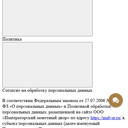
Политика
Согласие на обработку персональных данных
В соответствии Федеральным законом от 27.07.2006 № 152-
ФЗ «О персональных данных» и Политикой обработки
персональных данных, размещенной на сайте ООО
«Императорский монетный двор» по адресу
https://imdvor.ru/
я,
субъект персональных данных (далее именуемый