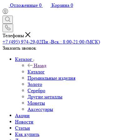
Отложенные
0
Корзина
0
Телефоны
+7 (495) 974-29-02
Пн.-Вск.: 8:00-21:00 (МСК)
Заказать звонок
Каталог
Назад
Каталог
Премиальные изделия
Золото
Серебро
Другие металлы
Монеты
Аксессуары
Акции
Новости
Статьи
Как купить