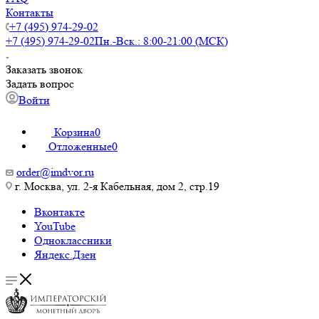
Контакты
+7 (495) 974-29-02
+7 (495) 974-29-02
Пн.-Вск.: 8:00-21:00 (МСК)
Заказать звонок
Задать вопрос
Войти
Корзина
0
Отложенные
0
order@imdvor.ru
г. Москва, ул. 2-я Кабельная, дом 2, стр.19
Вконтакте
YouTube
Одноклассники
Яндекс.Дзен