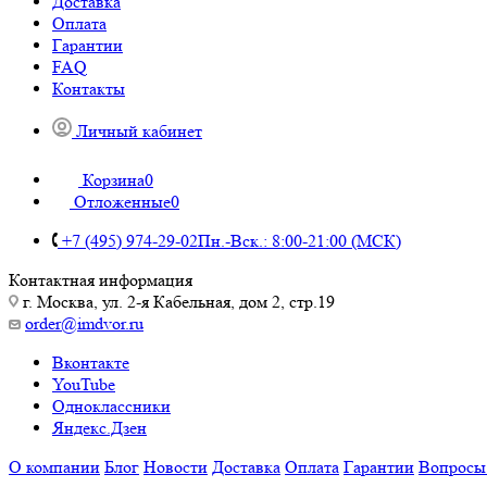
Доставка
Оплата
Гарантии
FAQ
Контакты
Личный кабинет
Корзина
0
Отложенные
0
+7 (495) 974-29-02
Пн.-Вск.: 8:00-21:00 (МСК)
Контактная информация
г. Москва, ул. 2-я Кабельная, дом 2, стр.19
order@imdvor.ru
Вконтакте
YouTube
Одноклассники
Яндекс.Дзен
О компании
Блог
Новости
Доставка
Оплата
Гарантии
Вопросы