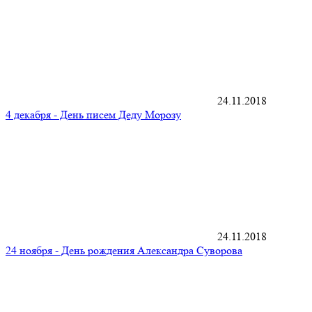
24.11.2018
4 декабря - День писем Деду Морозу
24.11.2018
24 ноября - День рождения Александра Суворова