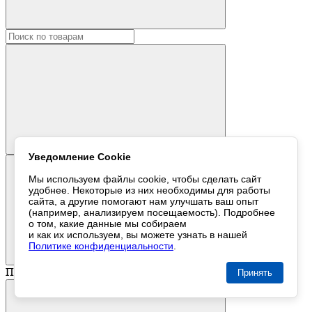
Уведомление Cookie
Мы используем файлы cookie,
чтобы сделать
сайт
удобнее. Некоторые
из них
необходимы
для работы
сайта,
а другие
помогают нам
улучшать
ваш опыт
(например, анализируем посещаемость). Подробнее
о том
, какие данные
мы собираем
и как их используем
,
вы можете
узнать
в нашей
Политике конфиденциальности
.
Политика
Принять