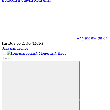
Вопросы и ответы
Контакты
+7 (495) 974-29-02
Пн-Вс 8.00-21.00 (МСК)
Заказать звонок