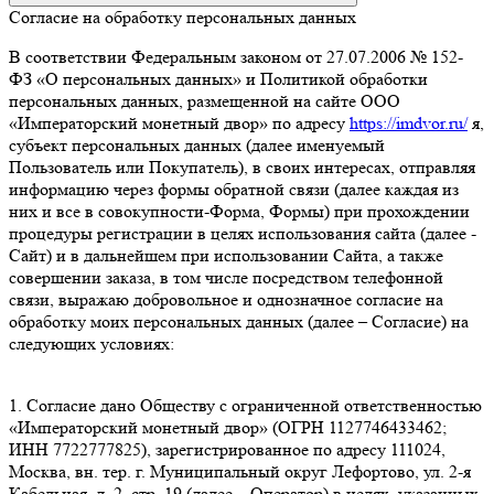
Согласие на обработку персональных данных
В соответствии Федеральным законом от 27.07.2006 № 152-
ФЗ «О персональных данных» и Политикой обработки
персональных данных, размещенной на сайте ООО
«Императорский монетный двор» по адресу
https://imdvor.ru/
я,
субъект персональных данных (далее именуемый
Пользователь или Покупатель), в своих интересах, отправляя
информацию через формы обратной связи (далее каждая из
них и все в совокупности-Форма, Формы) при прохождении
процедуры регистрации в целях использования сайта (далее -
Сайт) и в дальнейшем при использовании Сайта, а также
совершении заказа, в том числе посредством телефонной
связи, выражаю добровольное и однозначное согласие на
обработку моих персональных данных (далее – Согласие) на
следующих условиях:
1. Согласие дано Обществу с ограниченной ответственностью
«Императорский монетный двор» (ОГРН 1127746433462;
ИНН 7722777825), зарегистрированное по адресу 111024,
Москва, вн. тер. г. Муниципальный округ Лефортово, ул. 2-я
Кабельная, д. 2, стр. 19 (далее – Оператор) в целях, указанных