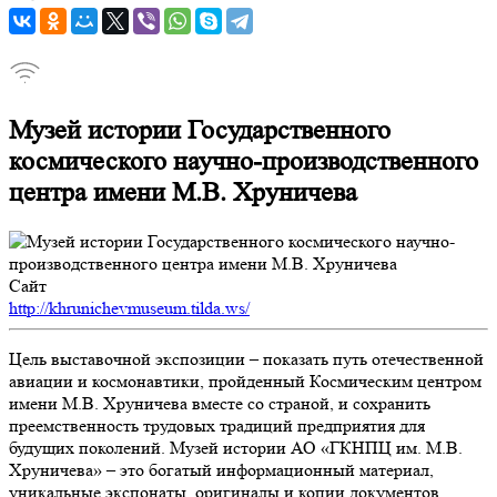
Музей истории Государственного
космического научно-производственного
центра имени М.В. Хруничева
Сайт
http://khrunichevmuseum.tilda.ws/
Цель выставочной экспозиции – показать путь отечественной
авиации и космонавтики, пройденный Космическим центром
имени М.В. Хруничева вместе со страной, и сохранить
преемственность трудовых традиций предприятия для
будущих поколений. Музей истории АО «ГКНПЦ им. М.В.
Хруничева» – это богатый информационный материал,
уникальные экспонаты, оригиналы и копии документов.