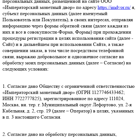
персональных данных, размещенной на сайте ООО
«Императорский монетный двор» по адресу
https://imdvor.ru/
я,
субъект персональных данных (далее именуемый
Пользователь или Покупатель), в своих интересах, отправляя
информацию через формы обратной связи (далее каждая из
них и все в совокупности-Форма, Формы) при прохождении
процедуры регистрации в целях использования сайта (далее -
Сайт) и в дальнейшем при использовании Сайта, а также
совершении заказа, в том числе посредством телефонной
связи, выражаю добровольное и однозначное согласие на
обработку моих персональных данных (далее – Согласие) на
следующих условиях:
1. Согласие дано Обществу с ограниченной ответственностью
«Императорский монетный двор» (ОГРН 1127746433462;
ИНН 7722777825), зарегистрированное по адресу 111024,
Москва, вн. тер. г. Муниципальный округ Лефортово, ул. 2-я
Кабельная, д. 2, стр. 19 (далее – Оператор) в целях, указанных
в п. 3 настоящего Согласия.
2. Согласие дано на обработку персональных данных,