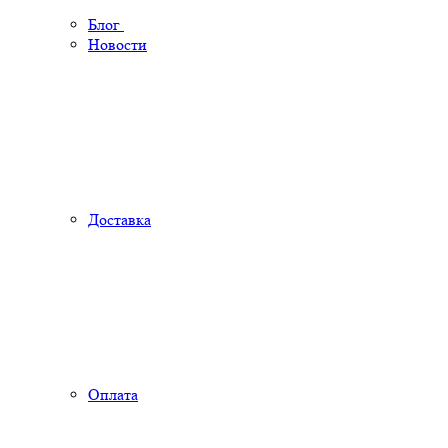
Блог
Новости
Доставка
Оплата