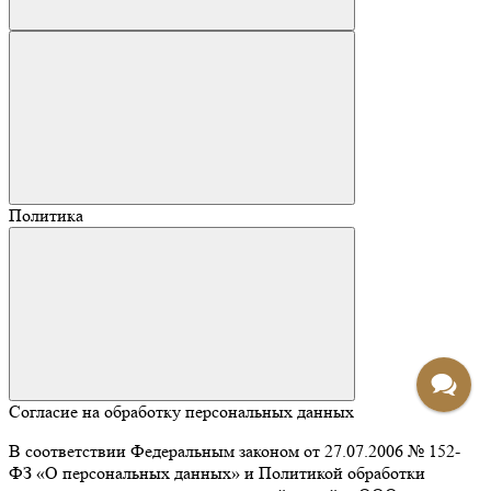
Политика
Согласие на обработку персональных данных
В соответствии Федеральным законом от 27.07.2006 № 152-
ФЗ «О персональных данных» и Политикой обработки