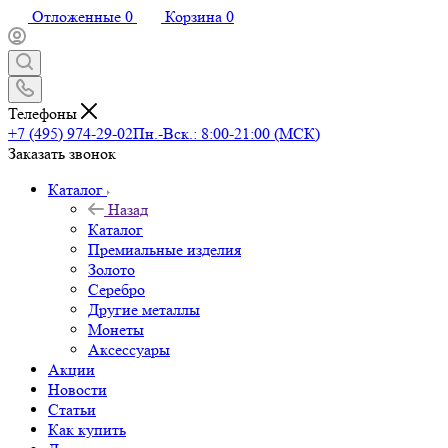
Отложенные
0
Корзина
0
Телефоны
+7 (495) 974-29-02
Пн.-Вск.: 8:00-21:00 (МСК)
Заказать звонок
Каталог
Назад
Каталог
Премиальные изделия
Золото
Серебро
Другие металлы
Монеты
Аксессуары
Акции
Новости
Статьи
Как купить