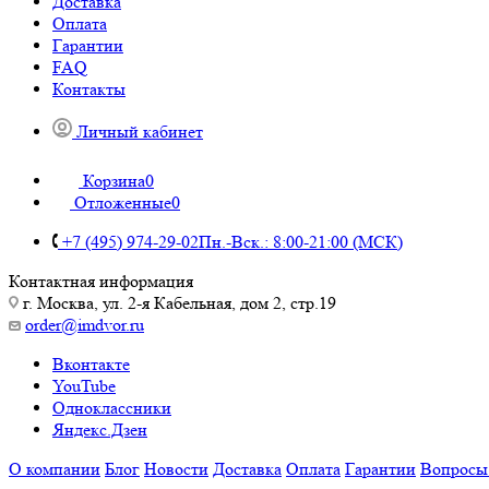
Доставка
Оплата
Гарантии
FAQ
Контакты
Личный кабинет
Корзина
0
Отложенные
0
+7 (495) 974-29-02
Пн.-Вск.: 8:00-21:00 (МСК)
Контактная информация
г. Москва, ул. 2-я Кабельная, дом 2, стр.19
order@imdvor.ru
Вконтакте
YouTube
Одноклассники
Яндекс.Дзен
О компании
Блог
Новости
Доставка
Оплата
Гарантии
Вопросы