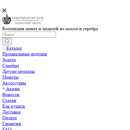
Коллекции монет и медалей из золота и серебра
Каталог
Премиальные изделия
Золото
Серебро
Другие металлы
Монеты
Аксессуары
Акции
Новости
Статьи
Как купить
Доставка
Оплата
Гарантии
FAQ