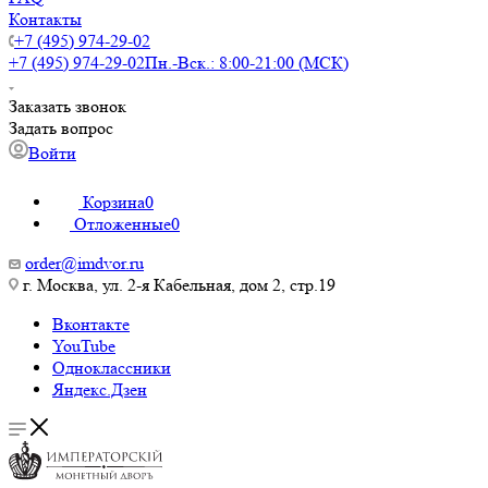
Контакты
+7 (495) 974-29-02
+7 (495) 974-29-02
Пн.-Вск.: 8:00-21:00 (МСК)
Заказать звонок
Задать вопрос
Войти
Корзина
0
Отложенные
0
order@imdvor.ru
г. Москва, ул. 2-я Кабельная, дом 2, стр.19
Вконтакте
YouTube
Одноклассники
Яндекс.Дзен