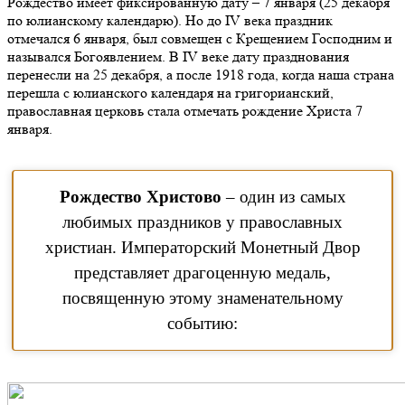
Рождество имеет фиксированную дату – 7 января (25 декабря
по юлианскому календарю). Но до IV века праздник
отмечался 6 января, был совмещен с Крещением Господним и
назывался Богоявлением. В IV веке дату празднования
перенесли на 25 декабря, а после 1918 года, когда наша страна
перешла с юлианского календаря на григорианский,
православная церковь стала отмечать рождение Христа 7
января.
Рождество Христово
– один из самых
любимых праздников у православных
христиан. Императорский Монетный Двор
представляет драгоценную медаль,
посвященную этому знаменательному
событию: