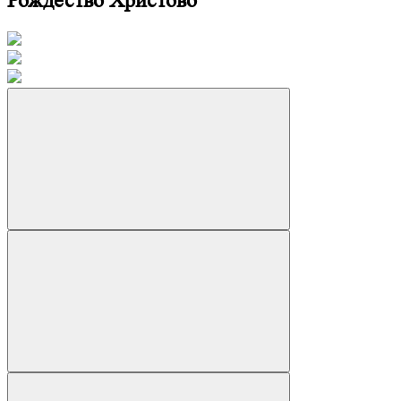
Рождество Христово