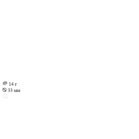
14 г
33 мм