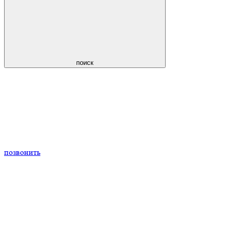
поиск
позвонить