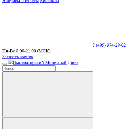
Вопросы и ответы
Контакты
+7 (495) 974-29-02
Пн-Вс 8.00-21.00 (МСК)
Заказать звонок