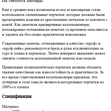
как считается, ювелиры.
Еще в средние века нумизматы вслед за ювелирами стали
использовать специальные перчатки, которые должны были
предохранять изделия из драгоценных металлов от контакта с
кожей. Как заметили придирчивые коллекционеры,
потожировые отложения на монетах со временем окисляются,
и удалить их бесследно практически невозможно.
Современные монеты, отчеканенные в качестве «пруф» и
«пруф-лайк» рекомендуется брать в руки исключительно за
гурт и только в перчатках. Любое неверное движение может
снизить стоимость коллекционной монеты или медали.
Правильные нумизматические перчатки должны обладать
такими качествами как износостойкость и практичность. За
все время существования коллекционеры признали, что
лучшими в этом смысле являются натуральные перчатки из
100%-го хлопка.
Спецификация
Материал