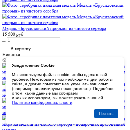
Медаль «Брусиловский прорыв» из чистого серебра
15 500 руб
В корзину
Новинка
Уведомление Cookie
Мы используем файлы cookie,
чтобы сделать
сайт
удобнее. Некоторые
из них
необходимы
для работы
сайта,
а другие
помогают нам
улучшать
ваш опыт
(например, анализируем посещаемость). Подробнее
о том
, какие данные
мы собираем
и как их используем
,
вы можете
узнать
в нашей
Политике конфиденциальности
.
Принять