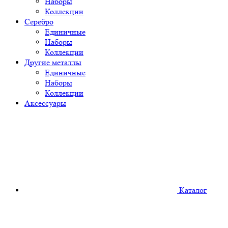
Наборы
Коллекции
Серебро
Единичные
Наборы
Коллекции
Другие металлы
Единичные
Наборы
Коллекции
Аксессуары
Каталог