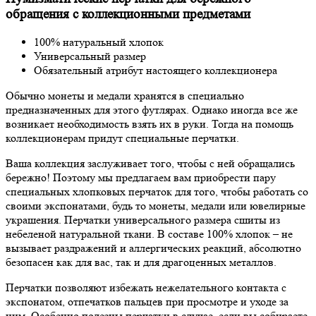
обращения с коллекционными предметами
100% натуральный хлопок
Универсальный размер
Обязательный атрибут настоящего коллекционера
Обычно монеты и медали хранятся в специально
предназначенных для этого футлярах. Однако иногда все же
возникает необходимость взять их в руки. Тогда на помощь
коллекционерам придут специальные перчатки.
Ваша коллекция заслуживает того, чтобы с ней обращались
бережно! Поэтому мы предлагаем вам приобрести пару
специальных хлопковых перчаток для того, чтобы работать со
своими экспонатами, будь то монеты, медали или ювелирные
украшения. Перчатки универсального размера сшиты из
небеленой натуральной ткани. В составе 100% хлопок – не
вызывает раздражений и аллергических реакций, абсолютно
безопасен как для вас, так и для драгоценных металлов.
Перчатки позволяют избежать нежелательного контакта с
экспонатом, отпечатков пальцев при просмотре и уходе за
ним. Особенно полезны перчатки в случае, если вы собираете