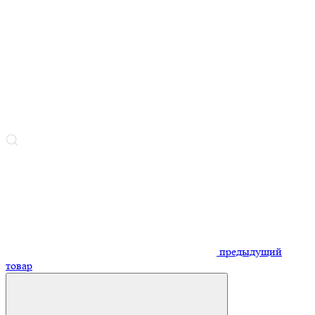
предыдущий
товар