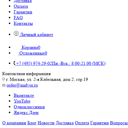
Доставка
Оплата
Гарантии
FAQ
Контакты
Личный кабинет
Корзина
0
Отложенные
0
+7 (495) 974-29-02
Пн.-Вск.: 8:00-21:00 (МСК)
Контактная информация
г. Москва, ул. 2-я Кабельная, дом 2, стр.19
order@imdvor.ru
Вконтакте
YouTube
Одноклассники
Яндекс.Дзен
О компании
Блог
Новости
Доставка
Оплата
Гарантии
Вопросы