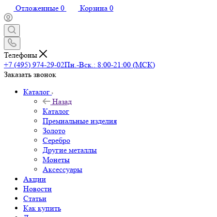
Отложенные
0
Корзина
0
Телефоны
+7 (495) 974-29-02
Пн.-Вск.: 8:00-21:00 (МСК)
Заказать звонок
Каталог
Назад
Каталог
Премиальные изделия
Золото
Серебро
Другие металлы
Монеты
Аксессуары
Акции
Новости
Статьи
Как купить