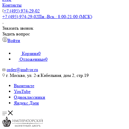
Контакты
+7 (495) 974-29-02
+7 (495) 974-29-02
Пн.-Вск.: 8:00-21:00 (МСК)
Заказать звонок
Задать вопрос
Войти
Корзина
0
Отложенные
0
order@imdvor.ru
г. Москва, ул. 2-я Кабельная, дом 2, стр.19
Вконтакте
YouTube
Одноклассники
Яндекс.Дзен