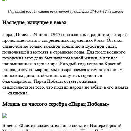
Парадный расчёт машин реактивной артиллерии БМ-31-12 на параде
Наследие, живущее в веках
Парад Победы 24 июня 1945 года заложил традицию, которая
продолжает жить в современных торжествах 9 мая. Он стал
символом не только военной мощи, но и духовной силы,
позволившей выстоять в страшные годы. Для послевоенного
поколения этот день был началом новой жизни, а для нас —
напоминанием о цене мира. Каждый год, когда на Красной
площади звучат марши, мы возвращаемся к тем дождливым
июньским дням, чтобы вновь ощутить гордость и
благодарность. Парад Победы остаётся живым
свидетельством того, что подвиг народа не забыт, а его память
— священна.
Медаль из чистого серебра «Парад Победы»
В честь 80-летия знаменательного события Императорский