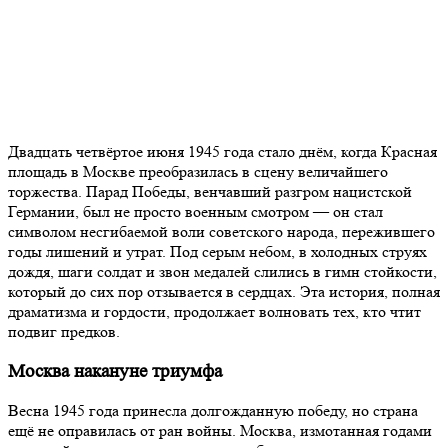
Двадцать четвёртое июня 1945 года стало днём, когда Красная
площадь в Москве преобразилась в сцену величайшего
торжества. Парад Победы, венчавший разгром нацистской
Германии, был не просто военным смотром — он стал
символом несгибаемой воли советского народа, пережившего
годы лишений и утрат. Под серым небом, в холодных струях
дождя, шаги солдат и звон медалей слились в гимн стойкости,
который до сих пор отзывается в сердцах. Эта история, полная
драматизма и гордости, продолжает волновать тех, кто чтит
подвиг предков.
Москва накануне триумфа
Весна 1945 года принесла долгожданную победу, но страна
ещё не оправилась от ран войны. Москва, измотанная годами